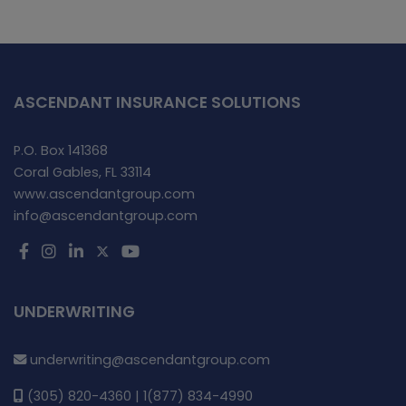
ASCENDANT INSURANCE SOLUTIONS
P.O. Box 141368
Coral Gables, FL 33114
www.ascendantgroup.com
info@ascendantgroup.com
UNDERWRITING
underwriting@ascendantgroup.com
(305) 820-4360 | 1(877) 834-4990