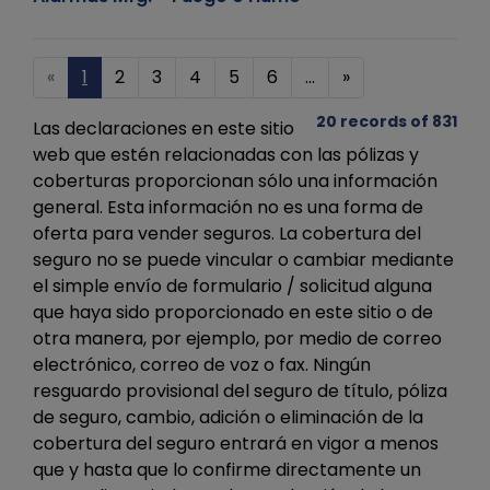
«
1
2
3
4
5
6
...
»
20 records of 831
Las declaraciones en este sitio
web que estén relacionadas con las pólizas y
coberturas proporcionan sólo una información
general. Esta información no es una forma de
oferta para vender seguros. La cobertura del
seguro no se puede vincular o cambiar mediante
el simple envío de formulario / solicitud alguna
que haya sido proporcionado en este sitio o de
otra manera, por ejemplo, por medio de correo
electrónico, correo de voz o fax. Ningún
resguardo provisional del seguro de título, póliza
de seguro, cambio, adición o eliminación de la
cobertura del seguro entrará en vigor a menos
que y hasta que lo confirme directamente un